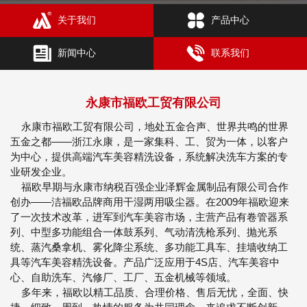
关于我们
产品中心
新闻中心
联系我们
永康市福欧工贸有限公司
永康市福欧工贸有限公司，地处五金合声、世界共鸣的世界
五金之都——浙江永康，是一家集科、工、贸为一体，以客户
为中心，提供高端汽车美容精洗设备，系统解决洗车方案的专
业研发企业。
福欧早期与永康市纳税百强企业泽辉金属制品有限公司合作
创办——洁福欧品牌商用干湿两用吸尘器。在2009年福欧迎来
了一次技术改革，进军到汽车美容市场，主营产品有卷管器系
列、中型多功能组合一体鼓系列、气动清洗枪系列、抛光系
统、蒸汽桑拿机、雾化降尘系统、多功能工具车、挂墙收纳工
具等汽车美容精洗设备。产品广泛应用于4S店、汽车美容中
心、自助洗车、汽修厂、工厂、五金机械等领域。
多年来，福欧以精工品质、合理价格、售后无忧，全面、快