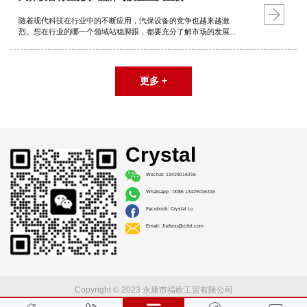
随着现代科技在行业中的不断应用，汽保设备的竞争也越来越激
烈。想在行业的哪一个领域站稳脚跟，都要充分了解市场的发展动
态。高端产品和品牌产品仍然为欧美国家所把持。若占有一席之
地，扩大自有品牌影响力，提升产品质量也是关键。
更多 +
Crystal
Wechat: 13429016316
Whatsapp : 0086 13429016316
Facebook: Crystal Lu
Email: Jiefuou@zjfol.com
Copyright © 2023 永康市福欧工贸有限公司