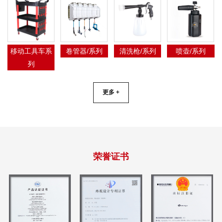
移动工具车系
卷管器/系列
清洗枪/系列
喷壶/系列
列
更多 +
荣誉证书