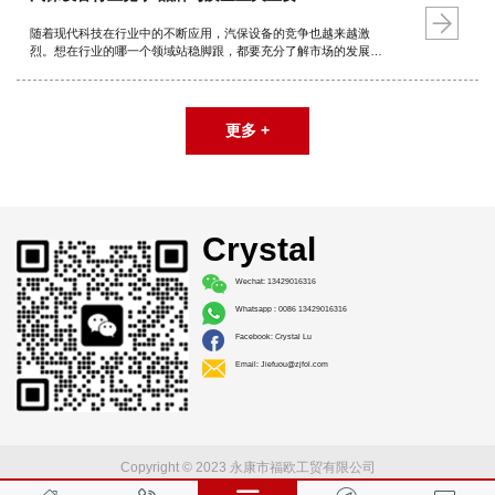
随着现代科技在行业中的不断应用，汽保设备的竞争也越来越激
烈。想在行业的哪一个领域站稳脚跟，都要充分了解市场的发展动
态。高端产品和品牌产品仍然为欧美国家所把持。若占有一席之
地，扩大自有品牌影响力，提升产品质量也是关键。
更多 +
Crystal
Wechat: 13429016316
Whatsapp : 0086 13429016316
Facebook: Crystal Lu
Email: Jiefuou@zjfol.com
Copyright © 2023 永康市福欧工贸有限公司