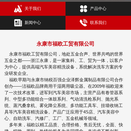
关于我们
产品中心
新闻中心
联系我们
永康市福欧工贸有限公司
永康市福欧工贸有限公司，地处五金合声、世界共鸣的世界
五金之都——浙江永康，是一家集科、工、贸为一体，以客户
为中心，提供高端汽车美容精洗设备，系统解决洗车方案的专
业研发企业。
福欧早期与永康市纳税百强企业泽辉金属制品有限公司合作
创办——洁福欧品牌商用干湿两用吸尘器。在2009年福欧迎来
了一次技术改革，进军到汽车美容市场，主营产品有卷管器系
列、中型多功能组合一体鼓系列、气动清洗枪系列、抛光系
统、蒸汽桑拿机、雾化降尘系统、多功能工具车、挂墙收纳工
具等汽车美容精洗设备。产品广泛应用于4S店、汽车美容中
心、自助洗车、汽修厂、工厂、五金机械等领域。
多年来，福欧以精工品质、合理价格、售后无忧，全面、快