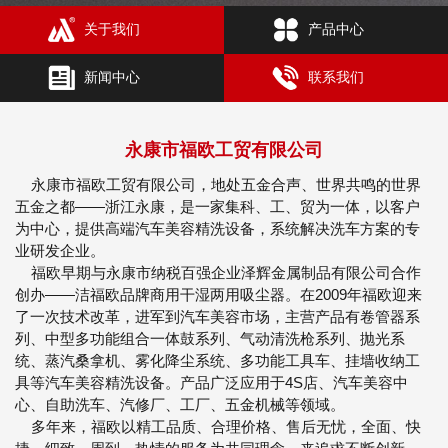
关于我们
产品中心
新闻中心
联系我们
永康市福欧工贸有限公司
永康市福欧工贸有限公司，地处五金合声、世界共鸣的世界
五金之都——浙江永康，是一家集科、工、贸为一体，以客户
为中心，提供高端汽车美容精洗设备，系统解决洗车方案的专
业研发企业。
福欧早期与永康市纳税百强企业泽辉金属制品有限公司合作
创办——洁福欧品牌商用干湿两用吸尘器。在2009年福欧迎来
了一次技术改革，进军到汽车美容市场，主营产品有卷管器系
列、中型多功能组合一体鼓系列、气动清洗枪系列、抛光系
统、蒸汽桑拿机、雾化降尘系统、多功能工具车、挂墙收纳工
具等汽车美容精洗设备。产品广泛应用于4S店、汽车美容中
心、自助洗车、汽修厂、工厂、五金机械等领域。
多年来，福欧以精工品质、合理价格、售后无忧，全面、快