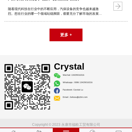
随着现代科技在行业中的不断应用，汽保设备的竞争也越来越激
烈。想在行业的哪一个领域站稳脚跟，都要充分了解市场的发展动
态。高端产品和品牌产品仍然为欧美国家所把持。若占有一席之
地，扩大自有品牌影响力，提升产品质量也是关键。
更多 +
Crystal
Wechat: 13429016316
Whatsapp : 0086 13429016316
Facebook: Crystal Lu
Email: Jiefuou@zjfol.com
Copyright © 2023 永康市福欧工贸有限公司