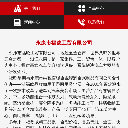
关于我们
产品中心
新闻中心
联系我们
永康市福欧工贸有限公司
永康市福欧工贸有限公司，地处五金合声、世界共鸣的世界
五金之都——浙江永康，是一家集科、工、贸为一体，以客户
为中心，提供高端汽车美容精洗设备，系统解决洗车方案的专
业研发企业。
福欧早期与永康市纳税百强企业泽辉金属制品有限公司合作
创办——洁福欧品牌商用干湿两用吸尘器。在2009年福欧迎来
了一次技术改革，进军到汽车美容市场，主营产品有卷管器系
列、中型多功能组合一体鼓系列、气动清洗枪系列、抛光系
统、蒸汽桑拿机、雾化降尘系统、多功能工具车、挂墙收纳工
具等汽车美容精洗设备。产品广泛应用于4S店、汽车美容中
心、自助洗车、汽修厂、工厂、五金机械等领域。
多年来，福欧以精工品质、合理价格、售后无忧，全面、快