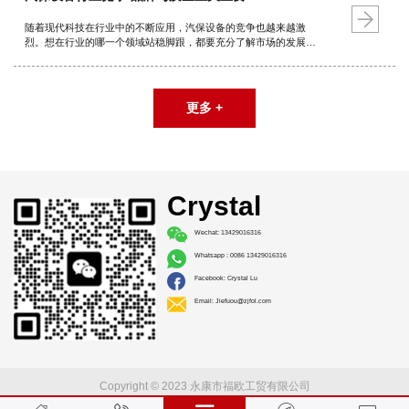
随着现代科技在行业中的不断应用，汽保设备的竞争也越来越激
烈。想在行业的哪一个领域站稳脚跟，都要充分了解市场的发展动
态。高端产品和品牌产品仍然为欧美国家所把持。若占有一席之
地，扩大自有品牌影响力，提升产品质量也是关键。
更多 +
Crystal
Wechat: 13429016316
Whatsapp : 0086 13429016316
Facebook: Crystal Lu
Email: Jiefuou@zjfol.com
Copyright © 2023 永康市福欧工贸有限公司