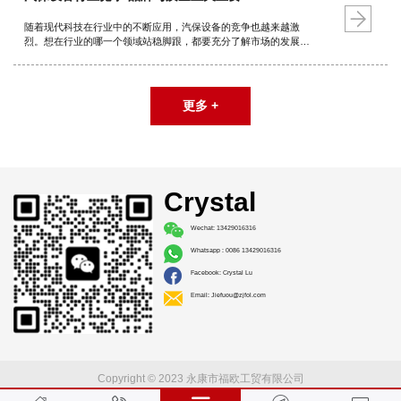
随着现代科技在行业中的不断应用，汽保设备的竞争也越来越激
烈。想在行业的哪一个领域站稳脚跟，都要充分了解市场的发展动
态。高端产品和品牌产品仍然为欧美国家所把持。若占有一席之
地，扩大自有品牌影响力，提升产品质量也是关键。
更多 +
Crystal
Wechat: 13429016316
Whatsapp : 0086 13429016316
Facebook: Crystal Lu
Email: Jiefuou@zjfol.com
Copyright © 2023 永康市福欧工贸有限公司