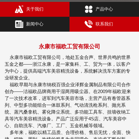
关于我们
产品中心
新闻中心
联系我们
永康市福欧工贸有限公司
永康市福欧工贸有限公司，地处五金合声、世界共鸣的世界
五金之都——浙江永康，是一家集科、工、贸为一体，以客户
为中心，提供高端汽车美容精洗设备，系统解决洗车方案的专
业研发企业。
福欧早期与永康市纳税百强企业泽辉金属制品有限公司合作
创办——洁福欧品牌商用干湿两用吸尘器。在2009年福欧迎来
了一次技术改革，进军到汽车美容市场，主营产品有卷管器系
列、中型多功能组合一体鼓系列、气动清洗枪系列、抛光系
统、蒸汽桑拿机、雾化降尘系统、多功能工具车、挂墙收纳工
具等汽车美容精洗设备。产品广泛应用于4S店、汽车美容中
心、自助洗车、汽修厂、工厂、五金机械等领域。
多年来，福欧以精工品质、合理价格、售后无忧，全面、快