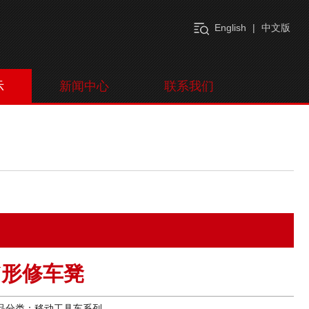
English
|
中文版
示
新闻中心
联系我们
U形修车凳
品分类：移动工具车系列