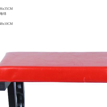
6x35CM
海绵
8x10CM
S